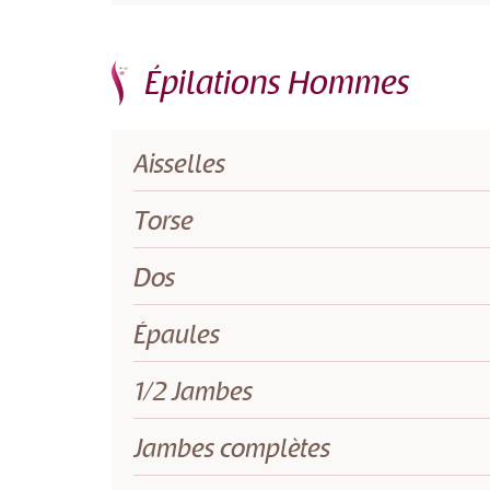
Épilations Hommes
Aisselles
Torse
Dos
Épaules
1/2 Jambes
Jambes complètes