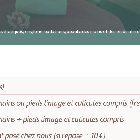
hétiques, onglerie, épilations, beauté des mains et des pieds afin de
s)
ins ou pieds limage et cuticules compris (fr
ins + pieds limage et cuticules compris
 posé chez nous (si repose + 10 €)