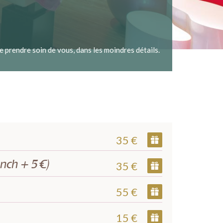
 prendre soin de vous, dans les moindres détails.
35 €
ench + 5 €)
35 €
55 €
15 €