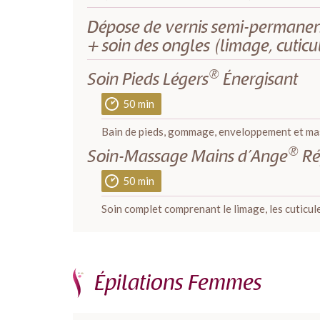
Dépose de vernis semi-permanent
+ soin des ongles (limage, cuticu
®
Soin Pieds Légers
Énergisant
50 min
Bain de pieds, gommage, enveloppement et ma
®
Soin-Massage Mains d’Ange
Ré
50 min
Soin complet comprenant le limage, les cuticu
Épilations Femmes