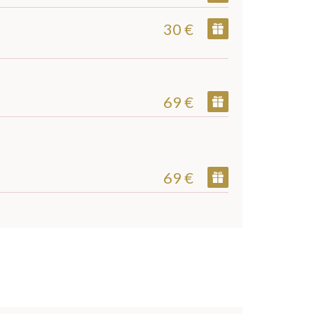
30 €
69 €
69 €