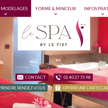
& MODELAGES
FORME & MINCEUR
INFOS PRA
CONTACT
02 40 27 75 98
PRENDRE RENDEZ-VOUS
OFFRIR UNE CARTE CA