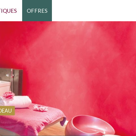
TIQUES
OFFRES
DEAU