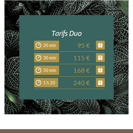
Tarifs Duo
95 €
20 min
115 €
30 min
168 €
50 min
240 €
1 h 20