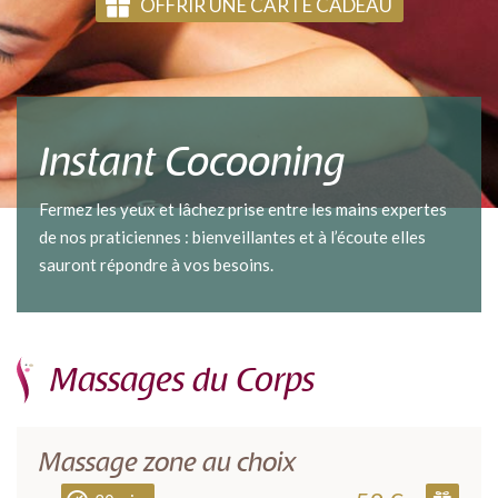
OFFRIR UNE CARTE CADEAU
Instant Cocooning
Fermez les yeux et lâchez prise entre les mains expertes
de nos praticiennes : bienveillantes et à l’écoute elles
sauront répondre à vos besoins.
Massages du Corps
Massage zone au choix