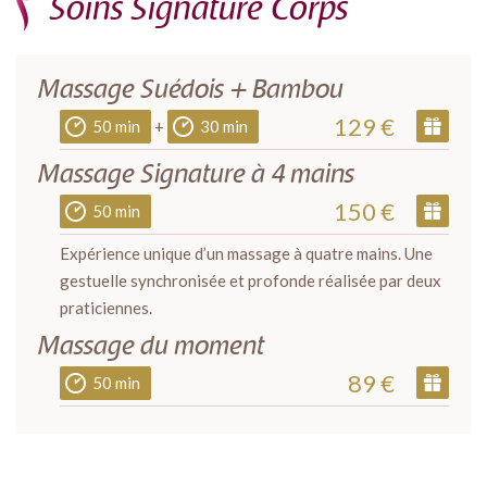
Soins Signature Corps
Massage Suédois + Bambou
129 €
50 min
+
30 min
Massage Signature à 4 mains
150 €
50 min
Expérience unique d’un massage à quatre mains. Une
gestuelle synchronisée et profonde réalisée par deux
praticiennes.
Massage du moment
89 €
50 min